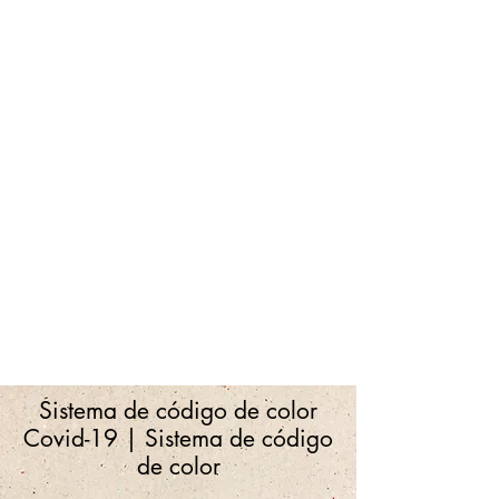
Sistema de código de color
Covid-19 | Sistema de código
de color