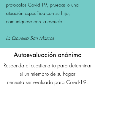
protocolos Covid-19, pruebas o una
situación específica con su hijo,
comuníquese con la escuela.
La Escuelita San Marcos
Autoevaluación anónima
Responda el cuestionario para determinar
si un miembro de su hogar
necesita ser evaluado para Covid-19.