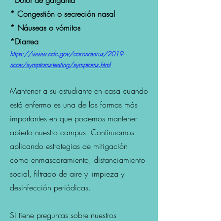
*Dolor de garganta
* Congestión o secreción nasal
* Náuseas o vómitos
*Diarrea
https://www.cdc.gov/coronavirus/2019-
ncov/symptoms-testing/symptoms.html
Mantener a su estudiante en casa cuando
está enfermo es una de las formas más
importantes en que podemos mantener
abierto nuestro campus. Continuamos
aplicando estrategias de mitigación
como enmascaramiento, distanciamiento
social, filtrado de aire y limpieza y
desinfección periódicas.
Si tiene preguntas sobre nuestros